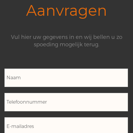
Aanvragen
Vul hier uw gegevens in en wij bellen u zo
spoeding mogelijk terug.