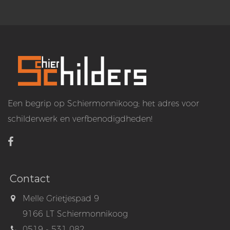
Een begrip op Schiermonnikoog; het adres voor
schilderwerk en verfbenodigdheden!
Contact
Melle Grietjespad 9
9166 LT Schiermonnikoog
0519 - 531 082