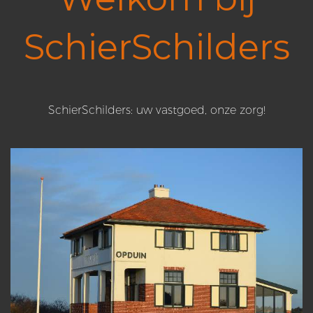
SchierSchilders
SchierSchilders: uw vastgoed, onze zorg!